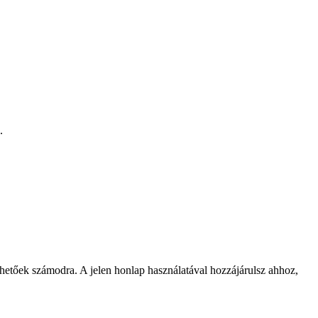
.
rhetőek számodra. A jelen honlap használatával hozzájárulsz ahhoz,