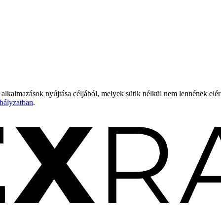
 alkalmazások nyújtása céljából, melyek sütik nélkül nem lennének elé
bályzatban
.