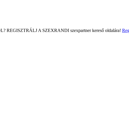
L?
REGISZTRÁLJ A SZEXRANDI
szexpartner kereső
oldalára!
Reg