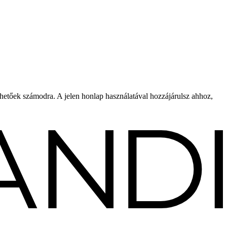
rhetőek számodra. A jelen honlap használatával hozzájárulsz ahhoz,