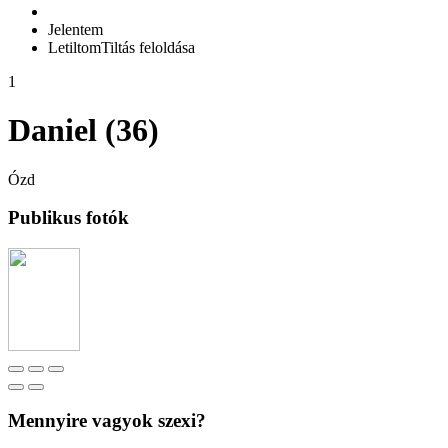
Jelentem
Letiltom
Tiltás feloldása
1
Daniel (36)
Ózd
Publikus fotók
Mennyire vagyok szexi?