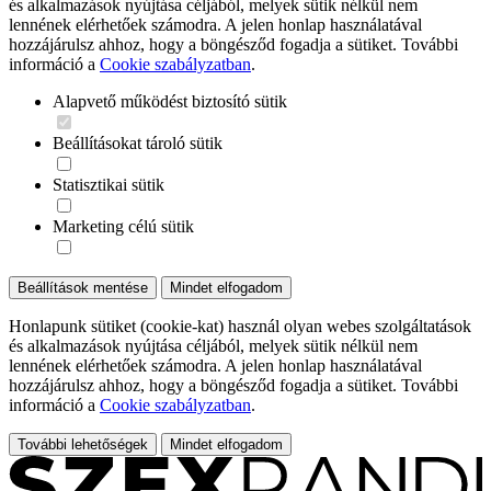
és alkalmazások nyújtása céljából, melyek sütik nélkül nem
lennének elérhetőek számodra. A jelen honlap használatával
hozzájárulsz ahhoz, hogy a böngésződ fogadja a sütiket. További
információ a
Cookie szabályzatban
.
Alapvető működést biztosító sütik
Beállításokat tároló sütik
Statisztikai sütik
Marketing célú sütik
Beállítások mentése
Mindet elfogadom
Honlapunk sütiket (cookie-kat) használ olyan webes szolgáltatások
és alkalmazások nyújtása céljából, melyek sütik nélkül nem
lennének elérhetőek számodra. A jelen honlap használatával
hozzájárulsz ahhoz, hogy a böngésződ fogadja a sütiket. További
információ a
Cookie szabályzatban
.
További lehetőségek
Mindet elfogadom