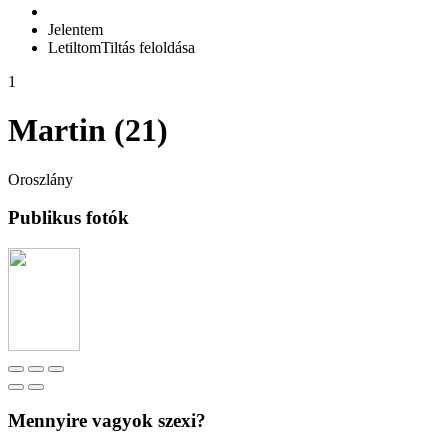
Jelentem
Letiltom
Tiltás feloldása
1
Martin (21)
Oroszlány
Publikus fotók
Mennyire vagyok szexi?