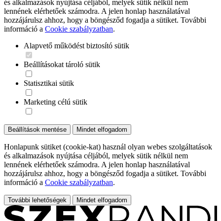
és alkalmazások nyújtása céljából, melyek sütik nélkül nem
lennének elérhetőek számodra. A jelen honlap használatával
hozzájárulsz ahhoz, hogy a böngésződ fogadja a sütiket. További
információ a
Cookie szabályzatban
.
Alapvető működést biztosító sütik
Beállításokat tároló sütik
Statisztikai sütik
Marketing célú sütik
Beállítások mentése
Mindet elfogadom
Honlapunk sütiket (cookie-kat) használ olyan webes szolgáltatások
és alkalmazások nyújtása céljából, melyek sütik nélkül nem
lennének elérhetőek számodra. A jelen honlap használatával
hozzájárulsz ahhoz, hogy a böngésződ fogadja a sütiket. További
információ a
Cookie szabályzatban
.
További lehetőségek
Mindet elfogadom