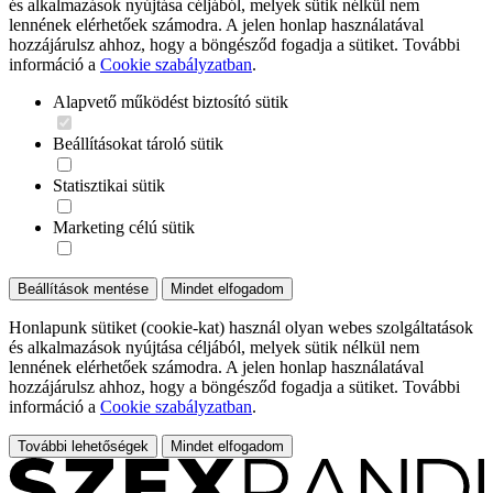
és alkalmazások nyújtása céljából, melyek sütik nélkül nem
lennének elérhetőek számodra. A jelen honlap használatával
hozzájárulsz ahhoz, hogy a böngésződ fogadja a sütiket. További
információ a
Cookie szabályzatban
.
Alapvető működést biztosító sütik
Beállításokat tároló sütik
Statisztikai sütik
Marketing célú sütik
Beállítások mentése
Mindet elfogadom
Honlapunk sütiket (cookie-kat) használ olyan webes szolgáltatások
és alkalmazások nyújtása céljából, melyek sütik nélkül nem
lennének elérhetőek számodra. A jelen honlap használatával
hozzájárulsz ahhoz, hogy a böngésződ fogadja a sütiket. További
információ a
Cookie szabályzatban
.
További lehetőségek
Mindet elfogadom