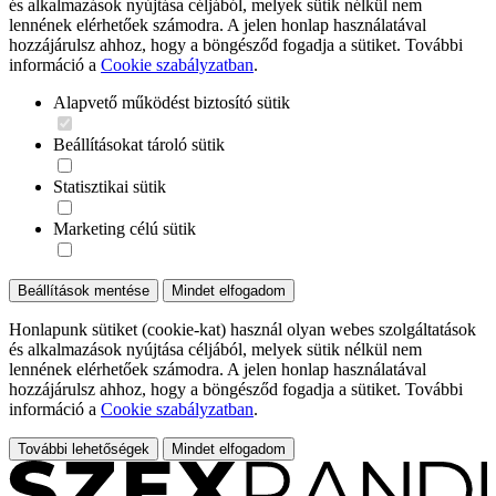
és alkalmazások nyújtása céljából, melyek sütik nélkül nem
lennének elérhetőek számodra. A jelen honlap használatával
hozzájárulsz ahhoz, hogy a böngésződ fogadja a sütiket. További
információ a
Cookie szabályzatban
.
Alapvető működést biztosító sütik
Beállításokat tároló sütik
Statisztikai sütik
Marketing célú sütik
Beállítások mentése
Mindet elfogadom
Honlapunk sütiket (cookie-kat) használ olyan webes szolgáltatások
és alkalmazások nyújtása céljából, melyek sütik nélkül nem
lennének elérhetőek számodra. A jelen honlap használatával
hozzájárulsz ahhoz, hogy a böngésződ fogadja a sütiket. További
információ a
Cookie szabályzatban
.
További lehetőségek
Mindet elfogadom