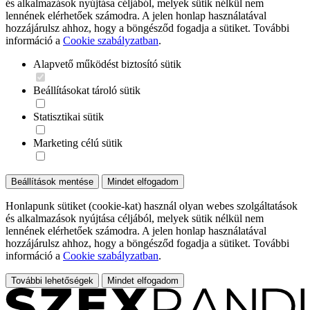
és alkalmazások nyújtása céljából, melyek sütik nélkül nem
lennének elérhetőek számodra. A jelen honlap használatával
hozzájárulsz ahhoz, hogy a böngésződ fogadja a sütiket. További
információ a
Cookie szabályzatban
.
Alapvető működést biztosító sütik
Beállításokat tároló sütik
Statisztikai sütik
Marketing célú sütik
Beállítások mentése
Mindet elfogadom
Honlapunk sütiket (cookie-kat) használ olyan webes szolgáltatások
és alkalmazások nyújtása céljából, melyek sütik nélkül nem
lennének elérhetőek számodra. A jelen honlap használatával
hozzájárulsz ahhoz, hogy a böngésződ fogadja a sütiket. További
információ a
Cookie szabályzatban
.
További lehetőségek
Mindet elfogadom