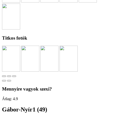
Titkos fotók
Mennyire vagyok szexi?
Átlag:
4.9
Gábor-Nyír1 (49)