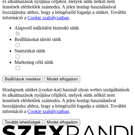
és alkalmazások nyújtása céljából, melyek sütik nélkül nem
lennének elérhetőek számodra. A jelen honlap használatával
hozzájárulsz ahhoz, hogy a böngésződ fogadja a sütiket. További
információ a
Cookie szabályzatban
.
Alapvető működést biztosító sütik
Beállításokat tároló sütik
Statisztikai sütik
Marketing célú sütik
Beállítások mentése
Mindet elfogadom
Honlapunk sütiket (cookie-kat) használ olyan webes szolgáltatások
és alkalmazások nyújtása céljából, melyek sütik nélkül nem
lennének elérhetőek számodra. A jelen honlap használatával
hozzájárulsz ahhoz, hogy a böngésződ fogadja a sütiket. További
információ a
Cookie szabályzatban
.
További lehetőségek
Mindet elfogadom