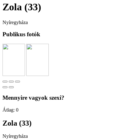
Zola (33)
Nyíregyháza
Publikus fotók
Mennyire vagyok szexi?
Átlag:
0
Zola (33)
Nyíregyháza