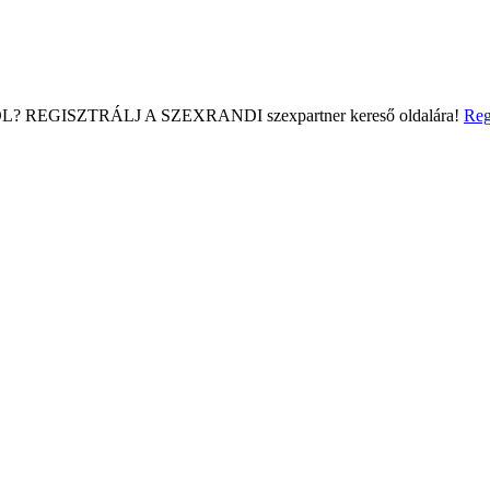
L?
REGISZTRÁLJ A SZEXRANDI
szexpartner kereső
oldalára!
Reg