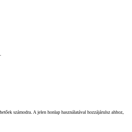
.
rhetőek számodra. A jelen honlap használatával hozzájárulsz ahhoz,