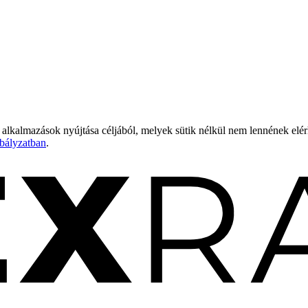
 alkalmazások nyújtása céljából, melyek sütik nélkül nem lennének elé
bályzatban
.