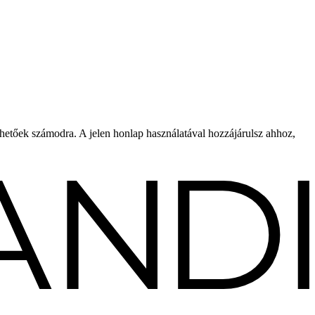
rhetőek számodra. A jelen honlap használatával hozzájárulsz ahhoz,