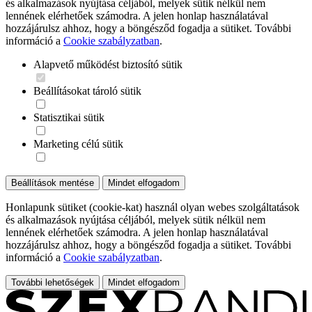
és alkalmazások nyújtása céljából, melyek sütik nélkül nem
lennének elérhetőek számodra. A jelen honlap használatával
hozzájárulsz ahhoz, hogy a böngésződ fogadja a sütiket. További
információ a
Cookie szabályzatban
.
Alapvető működést biztosító sütik
Beállításokat tároló sütik
Statisztikai sütik
Marketing célú sütik
Beállítások mentése
Mindet elfogadom
Honlapunk sütiket (cookie-kat) használ olyan webes szolgáltatások
és alkalmazások nyújtása céljából, melyek sütik nélkül nem
lennének elérhetőek számodra. A jelen honlap használatával
hozzájárulsz ahhoz, hogy a böngésződ fogadja a sütiket. További
információ a
Cookie szabályzatban
.
További lehetőségek
Mindet elfogadom