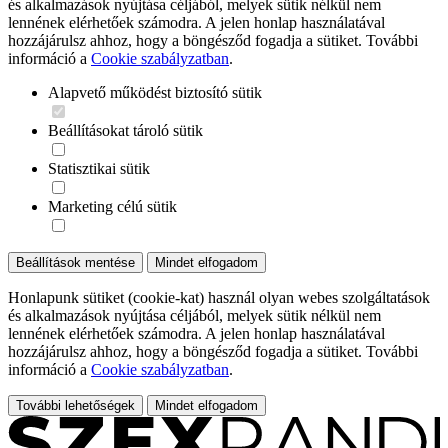
és alkalmazások nyújtása céljából, melyek sütik nélkül nem
lennének elérhetőek számodra. A jelen honlap használatával
hozzájárulsz ahhoz, hogy a böngésződ fogadja a sütiket. További
információ a
Cookie szabályzatban
.
Alapvető működést biztosító sütik
Beállításokat tároló sütik
Statisztikai sütik
Marketing célú sütik
Beállítások mentése
Mindet elfogadom
Honlapunk sütiket (cookie-kat) használ olyan webes szolgáltatások
és alkalmazások nyújtása céljából, melyek sütik nélkül nem
lennének elérhetőek számodra. A jelen honlap használatával
hozzájárulsz ahhoz, hogy a böngésződ fogadja a sütiket. További
információ a
Cookie szabályzatban
.
További lehetőségek
Mindet elfogadom