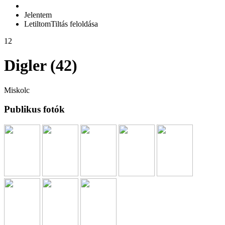
Jelentem
Letiltom
Tiltás feloldása
12
Digler (42)
Miskolc
Publikus fotók