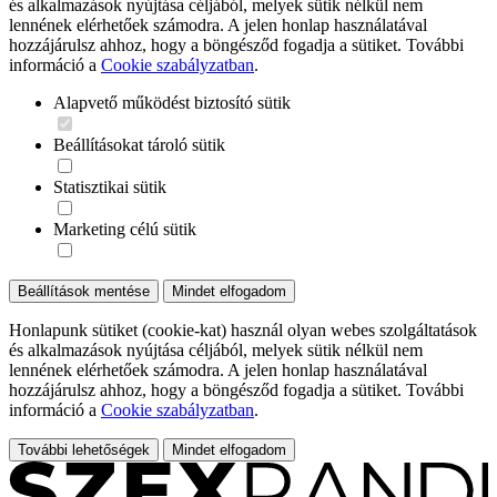
és alkalmazások nyújtása céljából, melyek sütik nélkül nem
lennének elérhetőek számodra. A jelen honlap használatával
hozzájárulsz ahhoz, hogy a böngésződ fogadja a sütiket. További
információ a
Cookie szabályzatban
.
Alapvető működést biztosító sütik
Beállításokat tároló sütik
Statisztikai sütik
Marketing célú sütik
Beállítások mentése
Mindet elfogadom
Honlapunk sütiket (cookie-kat) használ olyan webes szolgáltatások
és alkalmazások nyújtása céljából, melyek sütik nélkül nem
lennének elérhetőek számodra. A jelen honlap használatával
hozzájárulsz ahhoz, hogy a böngésződ fogadja a sütiket. További
információ a
Cookie szabályzatban
.
További lehetőségek
Mindet elfogadom