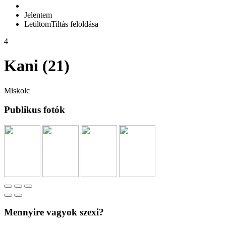
Jelentem
Letiltom
Tiltás feloldása
4
Kani (21)
Miskolc
Publikus fotók
Mennyire vagyok szexi?