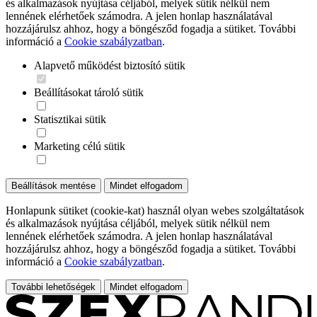
és alkalmazások nyújtása céljából, melyek sütik nélkül nem
lennének elérhetőek számodra. A jelen honlap használatával
hozzájárulsz ahhoz, hogy a böngésződ fogadja a sütiket. További
információ a
Cookie szabályzatban
.
Alapvető működést biztosító sütik
Beállításokat tároló sütik
Statisztikai sütik
Marketing célú sütik
Beállítások mentése
Mindet elfogadom
Honlapunk sütiket (cookie-kat) használ olyan webes szolgáltatások
és alkalmazások nyújtása céljából, melyek sütik nélkül nem
lennének elérhetőek számodra. A jelen honlap használatával
hozzájárulsz ahhoz, hogy a böngésződ fogadja a sütiket. További
információ a
Cookie szabályzatban
.
További lehetőségek
Mindet elfogadom