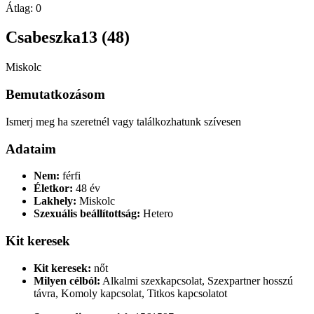
Átlag:
0
Csabeszka13 (48)
Miskolc
Bemutatkozásom
Ismerj meg ha szeretnél vagy találkozhatunk szívesen
Adataim
Nem:
férfi
Életkor:
48 év
Lakhely:
Miskolc
Szexuális beállítottság:
Hetero
Kit keresek
Kit keresek:
nőt
Milyen célból:
Alkalmi szexkapcsolat, Szexpartner hosszú
távra, Komoly kapcsolat, Titkos kapcsolatot