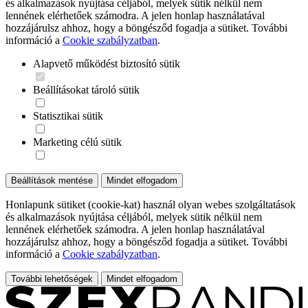
és alkalmazások nyújtása céljából, melyek sütik nélkül nem
lennének elérhetőek számodra. A jelen honlap használatával
hozzájárulsz ahhoz, hogy a böngésződ fogadja a sütiket. További
információ a
Cookie szabályzatban
.
Alapvető működést biztosító sütik
Beállításokat tároló sütik
Statisztikai sütik
Marketing célú sütik
Beállítások mentése
Mindet elfogadom
Honlapunk sütiket (cookie-kat) használ olyan webes szolgáltatások
és alkalmazások nyújtása céljából, melyek sütik nélkül nem
lennének elérhetőek számodra. A jelen honlap használatával
hozzájárulsz ahhoz, hogy a böngésződ fogadja a sütiket. További
információ a
Cookie szabályzatban
.
További lehetőségek
Mindet elfogadom