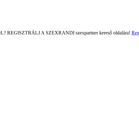
L?
REGISZTRÁLJ A SZEXRANDI
szexpartner kereső
oldalára!
Reg