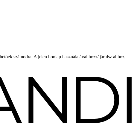
rhetőek számodra. A jelen honlap használatával hozzájárulsz ahhoz,