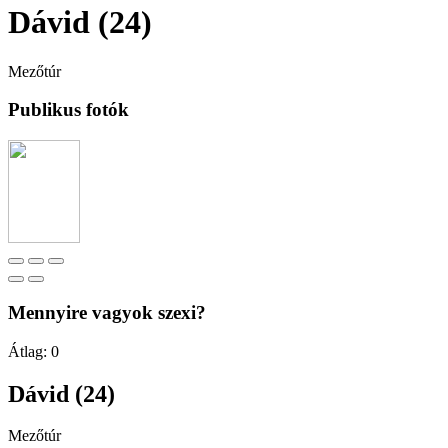
Dávid (24)
Mezőtúr
Publikus fotók
Mennyire vagyok szexi?
Átlag:
0
Dávid (24)
Mezőtúr