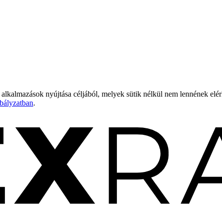
 alkalmazások nyújtása céljából, melyek sütik nélkül nem lennének elé
bályzatban
.