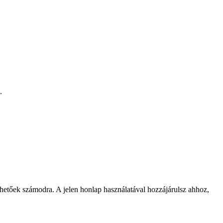
.
rhetőek számodra. A jelen honlap használatával hozzájárulsz ahhoz,