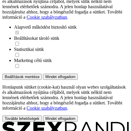
és alkalmazások nyújtása céljából, melyek sütik nélkül nem
lennének elérhetőek számodra. A jelen honlap használatával
hozzájárulsz ahhoz, hogy a böngésződ fogadja a sütiket. További
információ a
Cookie szabályzatban
.
Alapvető működést biztosító sütik
Beállításokat tároló sütik
Statisztikai sütik
Marketing célú sütik
Beállítások mentése
Mindet elfogadom
Honlapunk sütiket (cookie-kat) használ olyan webes szolgáltatások
és alkalmazások nyújtása céljából, melyek sütik nélkül nem
lennének elérhetőek számodra. A jelen honlap használatával
hozzájárulsz ahhoz, hogy a böngésződ fogadja a sütiket. További
információ a
Cookie szabályzatban
.
További lehetőségek
Mindet elfogadom