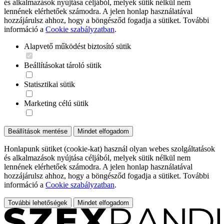
és alkalmazások nyújtása céljából, melyek sütik nélkül nem
lennének elérhetőek számodra. A jelen honlap használatával
hozzájárulsz ahhoz, hogy a böngésződ fogadja a sütiket. További
információ a
Cookie szabályzatban
.
Alapvető működést biztosító sütik
Beállításokat tároló sütik
Statisztikai sütik
Marketing célú sütik
Beállítások mentése
Mindet elfogadom
Honlapunk sütiket (cookie-kat) használ olyan webes szolgáltatások
és alkalmazások nyújtása céljából, melyek sütik nélkül nem
lennének elérhetőek számodra. A jelen honlap használatával
hozzájárulsz ahhoz, hogy a böngésződ fogadja a sütiket. További
információ a
Cookie szabályzatban
.
További lehetőségek
Mindet elfogadom