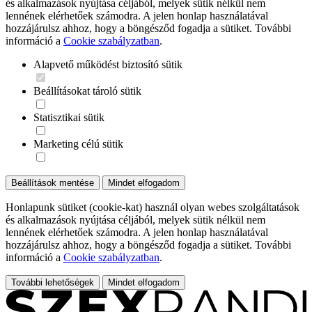
és alkalmazások nyújtása céljából, melyek sütik nélkül nem
lennének elérhetőek számodra. A jelen honlap használatával
hozzájárulsz ahhoz, hogy a böngésződ fogadja a sütiket. További
információ a
Cookie szabályzatban
.
Alapvető működést biztosító sütik
Beállításokat tároló sütik
Statisztikai sütik
Marketing célú sütik
Beállítások mentése
Mindet elfogadom
Honlapunk sütiket (cookie-kat) használ olyan webes szolgáltatások
és alkalmazások nyújtása céljából, melyek sütik nélkül nem
lennének elérhetőek számodra. A jelen honlap használatával
hozzájárulsz ahhoz, hogy a böngésződ fogadja a sütiket. További
információ a
Cookie szabályzatban
.
További lehetőségek
Mindet elfogadom