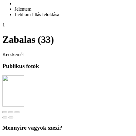
Jelentem
Letiltom
Tiltás feloldása
1
Zabalas (33)
Kecskemét
Publikus fotók
Mennyire vagyok szexi?