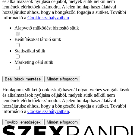
és alkalmazások nyújtása céljából, melyek sütik nélkül nem
lennének elérhetőek számodra. A jelen honlap használatával
hozzájárulsz ahhoz, hogy a böngésződ fogadja a sütiket. További
információ a
Cookie szabályzatban
.
Alapvető működést biztosító sütik
Beállításokat tároló sütik
Statisztikai sütik
Marketing célú sütik
Beállítások mentése
Mindet elfogadom
Honlapunk sütiket (cookie-kat) használ olyan webes szolgáltatások
és alkalmazások nyújtása céljából, melyek sütik nélkül nem
lennének elérhetőek számodra. A jelen honlap használatával
hozzájárulsz ahhoz, hogy a böngésződ fogadja a sütiket. További
információ a
Cookie szabályzatban
.
További lehetőségek
Mindet elfogadom