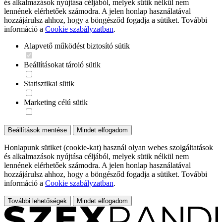
és alkalmazások nyújtása céljából, melyek sütik nélkül nem
lennének elérhetőek számodra. A jelen honlap használatával
hozzájárulsz ahhoz, hogy a böngésződ fogadja a sütiket. További
információ a
Cookie szabályzatban
.
Alapvető működést biztosító sütik
Beállításokat tároló sütik
Statisztikai sütik
Marketing célú sütik
Beállítások mentése
Mindet elfogadom
Honlapunk sütiket (cookie-kat) használ olyan webes szolgáltatások
és alkalmazások nyújtása céljából, melyek sütik nélkül nem
lennének elérhetőek számodra. A jelen honlap használatával
hozzájárulsz ahhoz, hogy a böngésződ fogadja a sütiket. További
információ a
Cookie szabályzatban
.
További lehetőségek
Mindet elfogadom