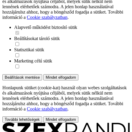
és alkalmazások nyújtása céljából, melyek sütik nélkül nem
lennének elérhetőek számodra. A jelen honlap használatával
hozzájárulsz ahhoz, hogy a böngésződ fogadja a sütiket. További
információ a
Cookie szabályzatban
.
Alapvető működést biztosító sütik
Beállításokat tároló sütik
Statisztikai sütik
Marketing célú sütik
Beállítások mentése
Mindet elfogadom
Honlapunk sütiket (cookie-kat) használ olyan webes szolgáltatások
és alkalmazások nyújtása céljából, melyek sütik nélkül nem
lennének elérhetőek számodra. A jelen honlap használatával
hozzájárulsz ahhoz, hogy a böngésződ fogadja a sütiket. További
információ a
Cookie szabályzatban
.
További lehetőségek
Mindet elfogadom