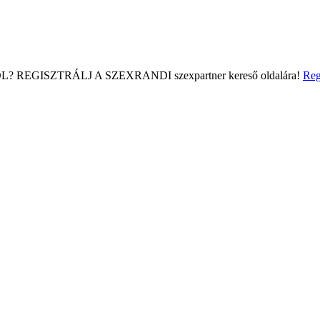
L?
REGISZTRÁLJ A SZEXRANDI
szexpartner kereső
oldalára!
Reg