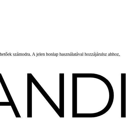
rhetőek számodra. A jelen honlap használatával hozzájárulsz ahhoz,