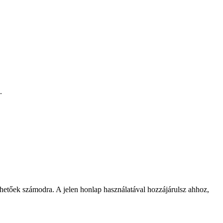
.
rhetőek számodra. A jelen honlap használatával hozzájárulsz ahhoz,