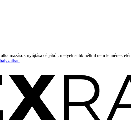
 alkalmazások nyújtása céljából, melyek sütik nélkül nem lennének elé
bályzatban
.