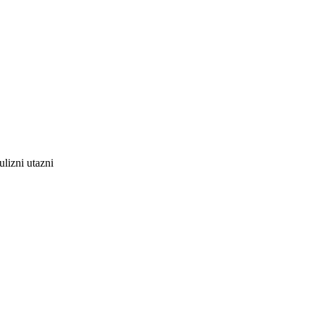
ulizni utazni