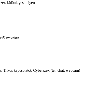
Szex különleges helyen
lelő szavakra
, Titkos kapcsolatot, Cyberszex (tel, chat, webcam)