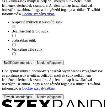
és alkalmazások nyújtása céljából, melyek sütik nélkül nem
lennének elérhetőek számodra. A jelen honlap használatával
hozzájárulsz ahhoz, hogy a böngésződ fogadja a sütiket. További
információ a
Cookie szabályzatban
.
Alapvető működést biztosító sütik
Beállításokat tároló sütik
Statisztikai sütik
Marketing célú sütik
Beállítások mentése
Mindet elfogadom
Honlapunk sütiket (cookie-kat) használ olyan webes szolgáltatások
és alkalmazások nyújtása céljából, melyek sütik nélkül nem
lennének elérhetőek számodra. A jelen honlap használatával
hozzájárulsz ahhoz, hogy a böngésződ fogadja a sütiket. További
információ a
Cookie szabályzatban
.
További lehetőségek
Mindet elfogadom