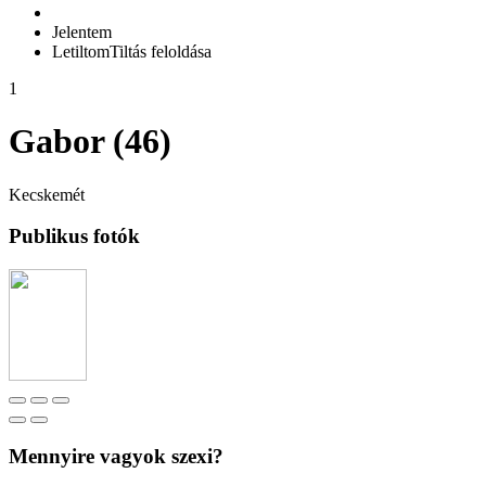
Jelentem
Letiltom
Tiltás feloldása
1
Gabor (46)
Kecskemét
Publikus fotók
Mennyire vagyok szexi?