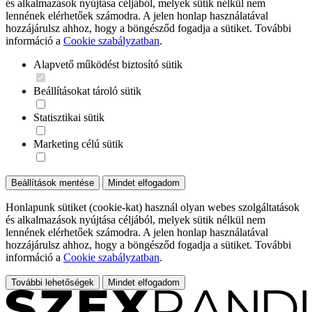
és alkalmazások nyújtása céljából, melyek sütik nélkül nem
lennének elérhetőek számodra. A jelen honlap használatával
hozzájárulsz ahhoz, hogy a böngésződ fogadja a sütiket. További
információ a
Cookie szabályzatban
.
Alapvető működést biztosító sütik
Beállításokat tároló sütik
Statisztikai sütik
Marketing célú sütik
Beállítások mentése
Mindet elfogadom
Honlapunk sütiket (cookie-kat) használ olyan webes szolgáltatások
és alkalmazások nyújtása céljából, melyek sütik nélkül nem
lennének elérhetőek számodra. A jelen honlap használatával
hozzájárulsz ahhoz, hogy a böngésződ fogadja a sütiket. További
információ a
Cookie szabályzatban
.
További lehetőségek
Mindet elfogadom