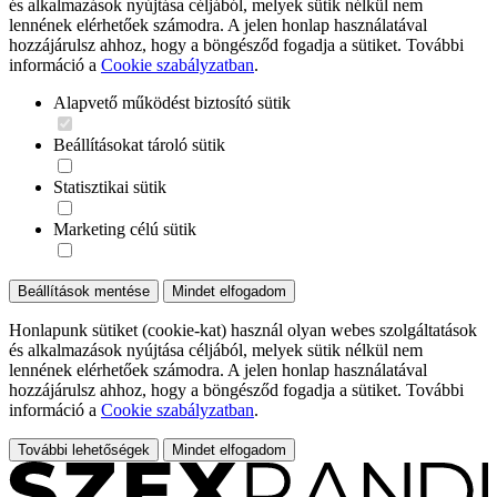
és alkalmazások nyújtása céljából, melyek sütik nélkül nem
lennének elérhetőek számodra. A jelen honlap használatával
hozzájárulsz ahhoz, hogy a böngésződ fogadja a sütiket. További
információ a
Cookie szabályzatban
.
Alapvető működést biztosító sütik
Beállításokat tároló sütik
Statisztikai sütik
Marketing célú sütik
Beállítások mentése
Mindet elfogadom
Honlapunk sütiket (cookie-kat) használ olyan webes szolgáltatások
és alkalmazások nyújtása céljából, melyek sütik nélkül nem
lennének elérhetőek számodra. A jelen honlap használatával
hozzájárulsz ahhoz, hogy a böngésződ fogadja a sütiket. További
információ a
Cookie szabályzatban
.
További lehetőségek
Mindet elfogadom