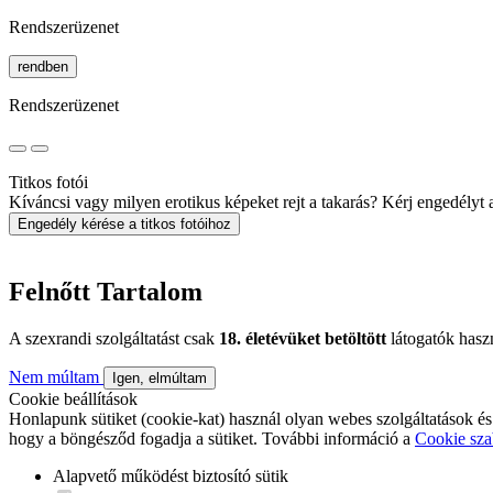
Rendszerüzenet
rendben
Rendszerüzenet
Titkos fotói
Kíváncsi vagy milyen erotikus képeket rejt a takarás? Kérj engedélyt a 
Engedély kérése a titkos fotóihoz
Felnőtt Tartalom
A szexrandi szolgáltatást csak
18. életévüket betöltött
látogatók hasz
Nem múltam
Igen, elmúltam
Cookie beállítások
Honlapunk sütiket (cookie-kat) használ olyan webes szolgáltatások és
hogy a böngésződ fogadja a sütiket. További információ a
Cookie sza
Alapvető működést biztosító sütik