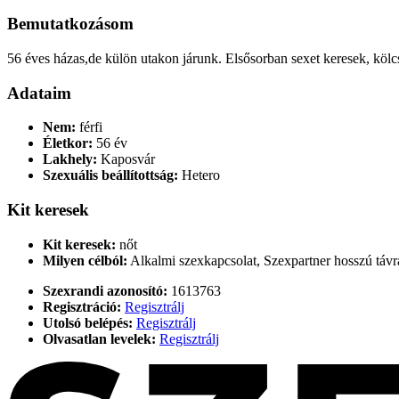
Bemutatkozásom
56 éves házas,de külön utakon járunk. Elsősorban sexet keresek, kölc
Adataim
Nem:
férfi
Életkor:
56 év
Lakhely:
Kaposvár
Szexuális beállítottság:
Hetero
Kit keresek
Kit keresek:
nőt
Milyen célból:
Alkalmi szexkapcsolat, Szexpartner hosszú távra
Szexrandi azonosító:
1613763
Regisztráció:
Regisztrálj
Utolsó belépés:
Regisztrálj
Olvasatlan levelek:
Regisztrálj