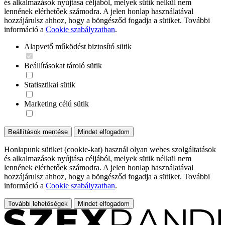
és alkalmazások nyújtása céljából, melyek sütik nélkül nem
lennének elérhetőek számodra. A jelen honlap használatával
hozzájárulsz ahhoz, hogy a böngésződ fogadja a sütiket. További
információ a
Cookie szabályzatban
.
Alapvető működést biztosító sütik
Beállításokat tároló sütik
Statisztikai sütik
Marketing célú sütik
Beállítások mentése
Mindet elfogadom
Honlapunk sütiket (cookie-kat) használ olyan webes szolgáltatások
és alkalmazások nyújtása céljából, melyek sütik nélkül nem
lennének elérhetőek számodra. A jelen honlap használatával
hozzájárulsz ahhoz, hogy a böngésződ fogadja a sütiket. További
információ a
Cookie szabályzatban
.
További lehetőségek
Mindet elfogadom