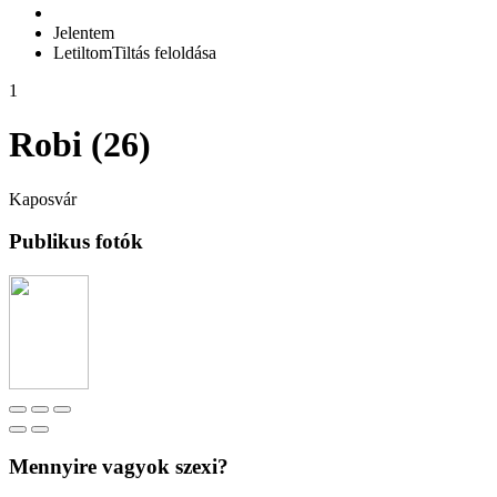
Jelentem
Letiltom
Tiltás feloldása
1
Robi (26)
Kaposvár
Publikus fotók
Mennyire vagyok szexi?