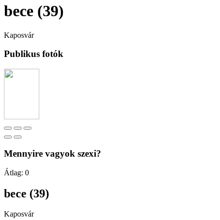
bece (39)
Kaposvár
Publikus fotók
Mennyire vagyok szexi?
Átlag:
0
bece (39)
Kaposvár