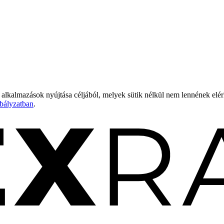
 alkalmazások nyújtása céljából, melyek sütik nélkül nem lennének elé
bályzatban
.