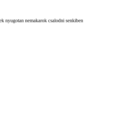
setek nyugotan nemakarok csalodni senkiben