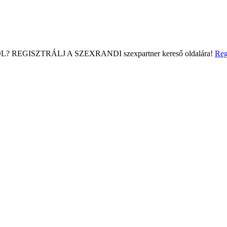
L?
REGISZTRÁLJ A SZEXRANDI
szexpartner kereső
oldalára!
Reg