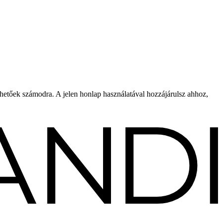
rhetőek számodra. A jelen honlap használatával hozzájárulsz ahhoz,