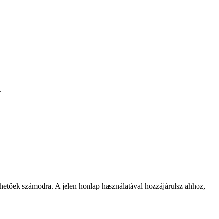
.
rhetőek számodra. A jelen honlap használatával hozzájárulsz ahhoz,