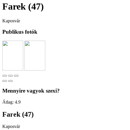
Farek (47)
Kaposvár
Publikus fotók
Mennyire vagyok szexi?
Átlag:
4.9
Farek (47)
Kaposvár