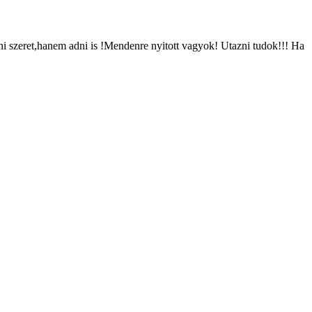
ni szeret,hanem adni is !Mendenre nyitott vagyok! Utazni tudok!!! Ha