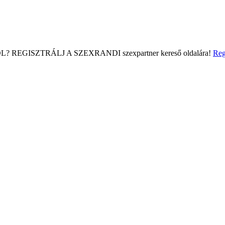
L?
REGISZTRÁLJ A SZEXRANDI
szexpartner kereső
oldalára!
Reg