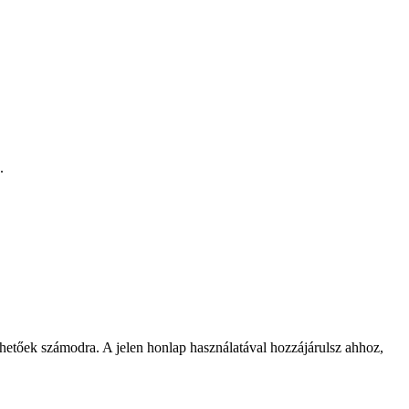
.
rhetőek számodra. A jelen honlap használatával hozzájárulsz ahhoz,