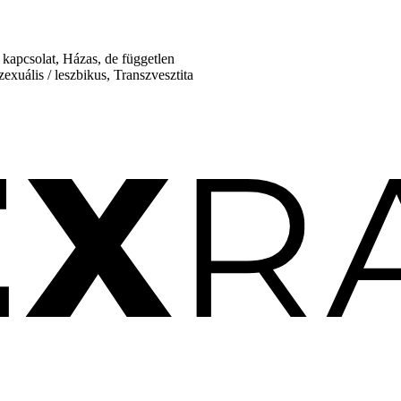
 kapcsolat, Házas, de független
xuális / leszbikus, Transzvesztita