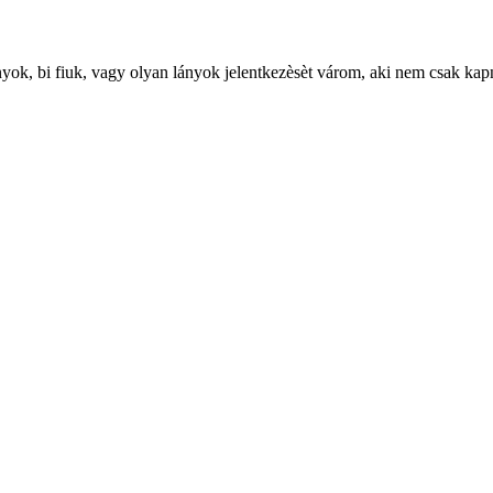
yok, bi fiuk, vagy olyan lányok jelentkezèsèt várom, aki nem csak kap