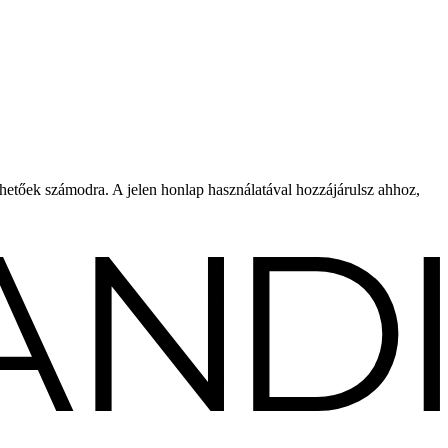
rhetőek számodra. A jelen honlap használatával hozzájárulsz ahhoz,