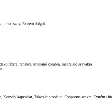
Csoportos szex, Extrém dolgok
dekoltázsra, fenékre, kivillanó combra, megfelelő szavakra
n
, Komoly kapcsolat, Titkos kapcsolatot, Csoportos szexre, Extrém / bi