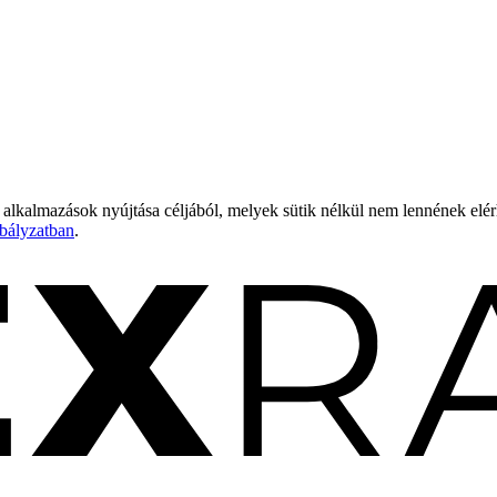
 alkalmazások nyújtása céljából, melyek sütik nélkül nem lennének elé
bályzatban
.