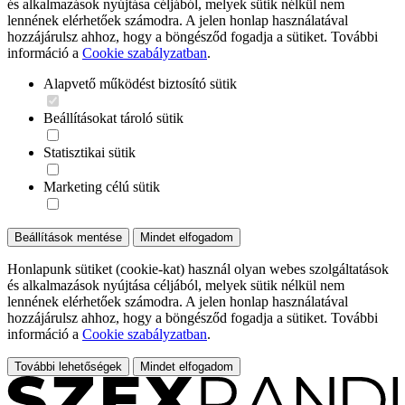
és alkalmazások nyújtása céljából, melyek sütik nélkül nem
lennének elérhetőek számodra. A jelen honlap használatával
hozzájárulsz ahhoz, hogy a böngésződ fogadja a sütiket. További
információ a
Cookie szabályzatban
.
Alapvető működést biztosító sütik
Beállításokat tároló sütik
Statisztikai sütik
Marketing célú sütik
Beállítások mentése
Mindet elfogadom
Honlapunk sütiket (cookie-kat) használ olyan webes szolgáltatások
és alkalmazások nyújtása céljából, melyek sütik nélkül nem
lennének elérhetőek számodra. A jelen honlap használatával
hozzájárulsz ahhoz, hogy a böngésződ fogadja a sütiket. További
információ a
Cookie szabályzatban
.
További lehetőségek
Mindet elfogadom