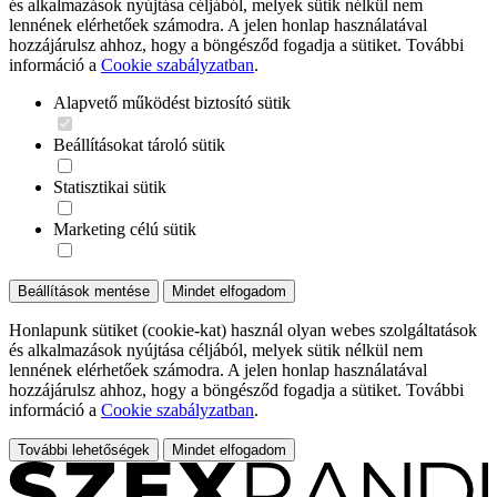
és alkalmazások nyújtása céljából, melyek sütik nélkül nem
lennének elérhetőek számodra. A jelen honlap használatával
hozzájárulsz ahhoz, hogy a böngésződ fogadja a sütiket. További
információ a
Cookie szabályzatban
.
Alapvető működést biztosító sütik
Beállításokat tároló sütik
Statisztikai sütik
Marketing célú sütik
Beállítások mentése
Mindet elfogadom
Honlapunk sütiket (cookie-kat) használ olyan webes szolgáltatások
és alkalmazások nyújtása céljából, melyek sütik nélkül nem
lennének elérhetőek számodra. A jelen honlap használatával
hozzájárulsz ahhoz, hogy a böngésződ fogadja a sütiket. További
információ a
Cookie szabályzatban
.
További lehetőségek
Mindet elfogadom