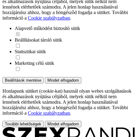
és alkalmazások nyújtása céljából, melyek sütik nélkül nem
lennének elérhetőek számodra. A jelen honlap használatával
hozzájárulsz ahhoz, hogy a böngésződ fogadja a sütiket. További
információ a
Cookie szabályzatban
.
Alapvető működést biztosító sütik
Beállításokat tároló sütik
Statisztikai sütik
Marketing célú sütik
Beállítások mentése
Mindet elfogadom
Honlapunk sütiket (cookie-kat) használ olyan webes szolgáltatások
és alkalmazások nyújtása céljából, melyek sütik nélkül nem
lennének elérhetőek számodra. A jelen honlap használatával
hozzájárulsz ahhoz, hogy a böngésződ fogadja a sütiket. További
információ a
Cookie szabályzatban
.
További lehetőségek
Mindet elfogadom