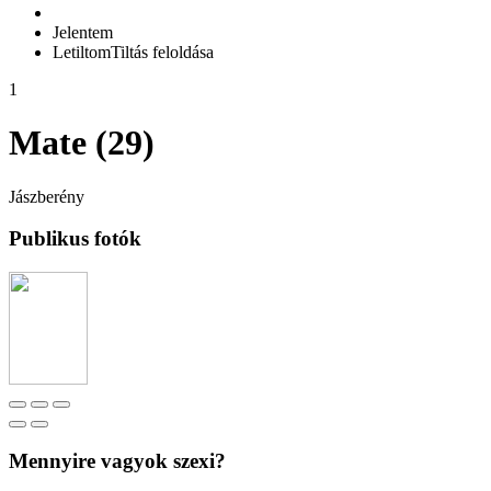
Jelentem
Letiltom
Tiltás feloldása
1
Mate (29)
Jászberény
Publikus fotók
Mennyire vagyok szexi?