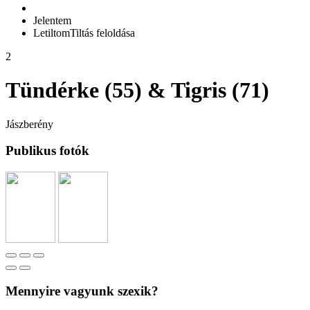
Jelentem
Letiltom
Tiltás feloldása
2
Tündérke (55) & Tigris (71)
Jászberény
Publikus fotók
Mennyire vagyunk szexik?