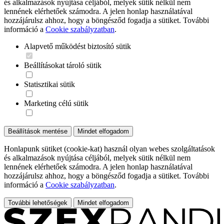
és alkalmazások nyújtása céljából, melyek sütik nélkül nem
lennének elérhetőek számodra. A jelen honlap használatával
hozzájárulsz ahhoz, hogy a böngésződ fogadja a sütiket. További
információ a
Cookie szabályzatban
.
Alapvető működést biztosító sütik
Beállításokat tároló sütik
Statisztikai sütik
Marketing célú sütik
Beállítások mentése
Mindet elfogadom
Honlapunk sütiket (cookie-kat) használ olyan webes szolgáltatások
és alkalmazások nyújtása céljából, melyek sütik nélkül nem
lennének elérhetőek számodra. A jelen honlap használatával
hozzájárulsz ahhoz, hogy a böngésződ fogadja a sütiket. További
információ a
Cookie szabályzatban
.
További lehetőségek
Mindet elfogadom