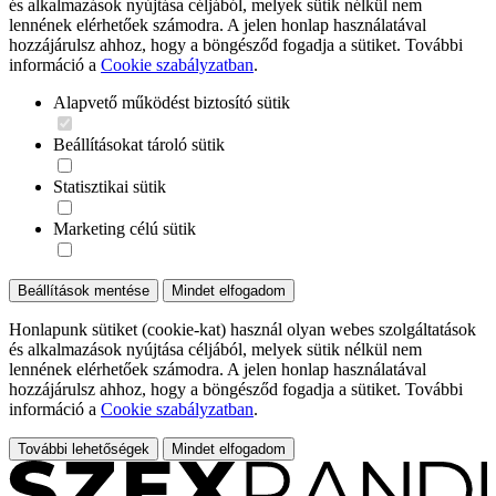
és alkalmazások nyújtása céljából, melyek sütik nélkül nem
lennének elérhetőek számodra. A jelen honlap használatával
hozzájárulsz ahhoz, hogy a böngésződ fogadja a sütiket. További
információ a
Cookie szabályzatban
.
Alapvető működést biztosító sütik
Beállításokat tároló sütik
Statisztikai sütik
Marketing célú sütik
Beállítások mentése
Mindet elfogadom
Honlapunk sütiket (cookie-kat) használ olyan webes szolgáltatások
és alkalmazások nyújtása céljából, melyek sütik nélkül nem
lennének elérhetőek számodra. A jelen honlap használatával
hozzájárulsz ahhoz, hogy a böngésződ fogadja a sütiket. További
információ a
Cookie szabályzatban
.
További lehetőségek
Mindet elfogadom