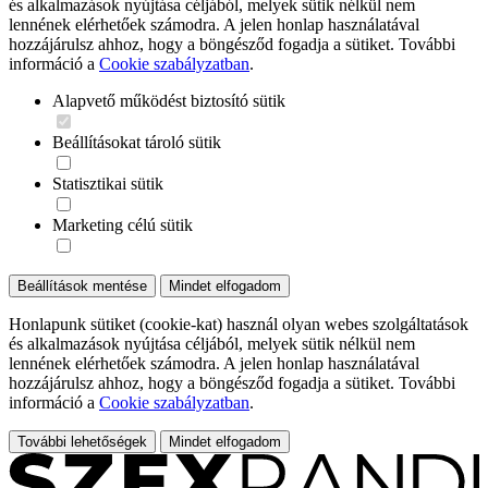
és alkalmazások nyújtása céljából, melyek sütik nélkül nem
lennének elérhetőek számodra. A jelen honlap használatával
hozzájárulsz ahhoz, hogy a böngésződ fogadja a sütiket. További
információ a
Cookie szabályzatban
.
Alapvető működést biztosító sütik
Beállításokat tároló sütik
Statisztikai sütik
Marketing célú sütik
Beállítások mentése
Mindet elfogadom
Honlapunk sütiket (cookie-kat) használ olyan webes szolgáltatások
és alkalmazások nyújtása céljából, melyek sütik nélkül nem
lennének elérhetőek számodra. A jelen honlap használatával
hozzájárulsz ahhoz, hogy a böngésződ fogadja a sütiket. További
információ a
Cookie szabályzatban
.
További lehetőségek
Mindet elfogadom