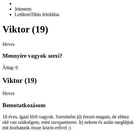
Jelentem
Letiltom
Tiltás feloldása
Viktor (19)
Heves
Mennyire vagyok szexi?
Átlag:
0
Viktor (19)
Heves
Bemutatkozásom
18 éves, igazi férfi vagyok. Szeretném jól érezni magam, de ehhez
rád van szükségem, mint szexpartnerre. Írj nekem és aztán meglátjuk
mit hozhatunk össze közös erővel :)