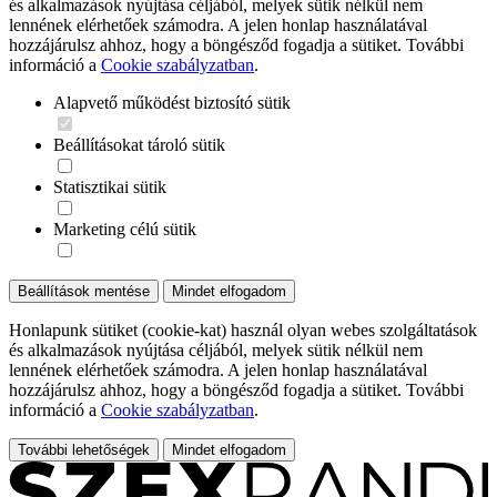
és alkalmazások nyújtása céljából, melyek sütik nélkül nem
lennének elérhetőek számodra. A jelen honlap használatával
hozzájárulsz ahhoz, hogy a böngésződ fogadja a sütiket. További
információ a
Cookie szabályzatban
.
Alapvető működést biztosító sütik
Beállításokat tároló sütik
Statisztikai sütik
Marketing célú sütik
Beállítások mentése
Mindet elfogadom
Honlapunk sütiket (cookie-kat) használ olyan webes szolgáltatások
és alkalmazások nyújtása céljából, melyek sütik nélkül nem
lennének elérhetőek számodra. A jelen honlap használatával
hozzájárulsz ahhoz, hogy a böngésződ fogadja a sütiket. További
információ a
Cookie szabályzatban
.
További lehetőségek
Mindet elfogadom