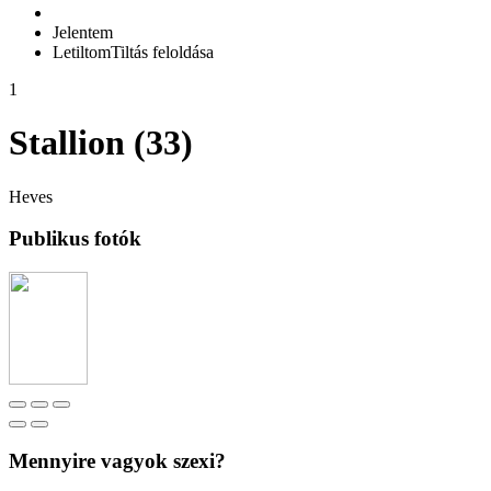
Jelentem
Letiltom
Tiltás feloldása
1
Stallion (33)
Heves
Publikus fotók
Mennyire vagyok szexi?