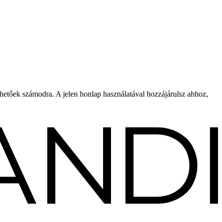
rhetőek számodra. A jelen honlap használatával hozzájárulsz ahhoz,