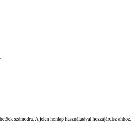
.
rhetőek számodra. A jelen honlap használatával hozzájárulsz ahhoz,