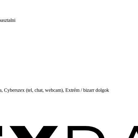
asztalni
, Cyberszex (tel, chat, webcam), Extrém / bizarr dolgok