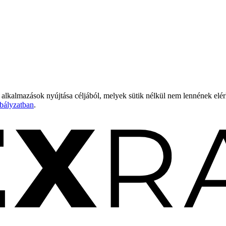
 alkalmazások nyújtása céljából, melyek sütik nélkül nem lennének elé
bályzatban
.