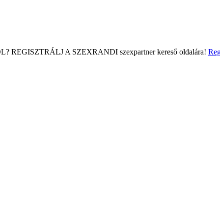
L?
REGISZTRÁLJ A SZEXRANDI
szexpartner kereső
oldalára!
Reg