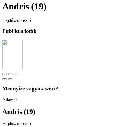
Andris (19)
Hajdúszoboszló
Publikus fotók
Mennyire vagyok szexi?
Átlag:
0
Andris (19)
Hajdúszoboszló