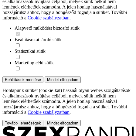
és alkalmazások nyújtása céljából, melyek sütik nélkül nem
lennének elérhetőek számodra. A jelen honlap használatával
hozzájárulsz ahhoz, hogy a böngésződ fogadja a sütiket. További
információ a
Cookie szabályzatban
.
Alapvető működést biztosító sütik
Beállításokat tároló sütik
Statisztikai sütik
Marketing célú sütik
Beállítások mentése
Mindet elfogadom
Honlapunk sütiket (cookie-kat) használ olyan webes szolgáltatások
és alkalmazások nyújtása céljából, melyek sütik nélkül nem
lennének elérhetőek számodra. A jelen honlap használatával
hozzájárulsz ahhoz, hogy a böngésződ fogadja a sütiket. További
információ a
Cookie szabályzatban
.
További lehetőségek
Mindet elfogadom