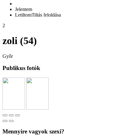
Jelentem
Letiltom
Tiltás feloldása
2
zoli (54)
Győr
Publikus fotók
Mennyire vagyok szexi?