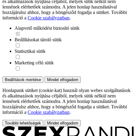
és alkalmazások nyújtása céljából, melyek sütik nélkül nem
lennének elérhetőek számodra. A jelen honlap használatával
hozzájárulsz ahhoz, hogy a böngésződ fogadja a sütiket. További
információ a
Cookie szabályzatban
.
Alapvető működést biztosító sütik
Beállításokat tároló sütik
Statisztikai sütik
Marketing célú sütik
Beállítások mentése
Mindet elfogadom
Honlapunk sütiket (cookie-kat) használ olyan webes szolgáltatások
és alkalmazások nyújtása céljából, melyek sütik nélkül nem
lennének elérhetőek számodra. A jelen honlap használatával
hozzájárulsz ahhoz, hogy a böngésződ fogadja a sütiket. További
információ a
Cookie szabályzatban
.
További lehetőségek
Mindet elfogadom