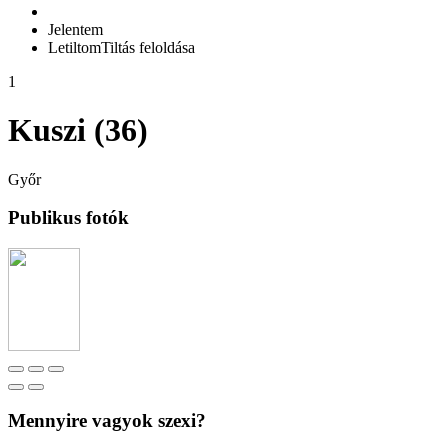
Jelentem
Letiltom
Tiltás feloldása
1
Kuszi (36)
Győr
Publikus fotók
Mennyire vagyok szexi?