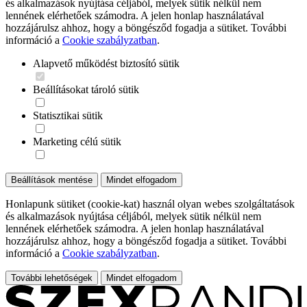
és alkalmazások nyújtása céljából, melyek sütik nélkül nem
lennének elérhetőek számodra. A jelen honlap használatával
hozzájárulsz ahhoz, hogy a böngésződ fogadja a sütiket. További
információ a
Cookie szabályzatban
.
Alapvető működést biztosító sütik
Beállításokat tároló sütik
Statisztikai sütik
Marketing célú sütik
Beállítások mentése
Mindet elfogadom
Honlapunk sütiket (cookie-kat) használ olyan webes szolgáltatások
és alkalmazások nyújtása céljából, melyek sütik nélkül nem
lennének elérhetőek számodra. A jelen honlap használatával
hozzájárulsz ahhoz, hogy a böngésződ fogadja a sütiket. További
információ a
Cookie szabályzatban
.
További lehetőségek
Mindet elfogadom