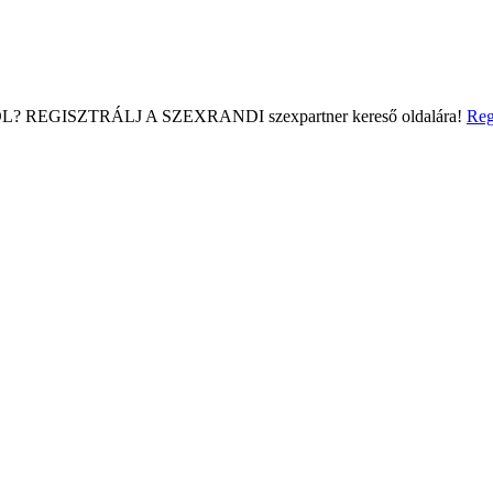
L?
REGISZTRÁLJ A SZEXRANDI
szexpartner kereső
oldalára!
Reg