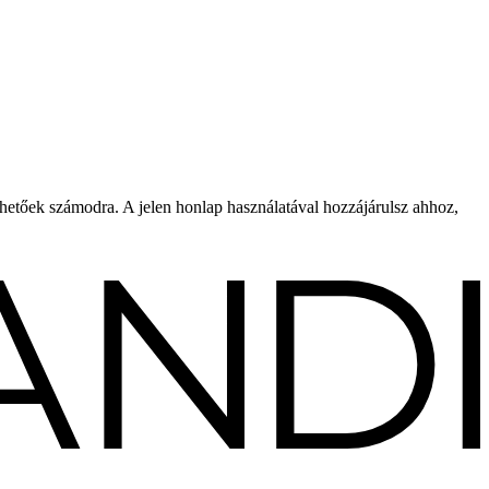
rhetőek számodra. A jelen honlap használatával hozzájárulsz ahhoz,