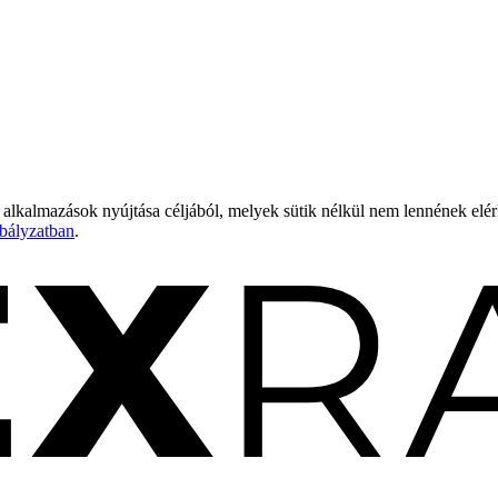
 alkalmazások nyújtása céljából, melyek sütik nélkül nem lennének elé
bályzatban
.