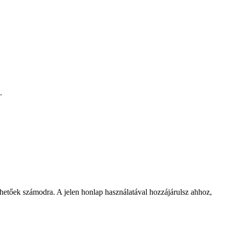
.
rhetőek számodra. A jelen honlap használatával hozzájárulsz ahhoz,