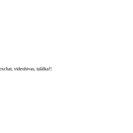
exchat, videohivas, találka!!