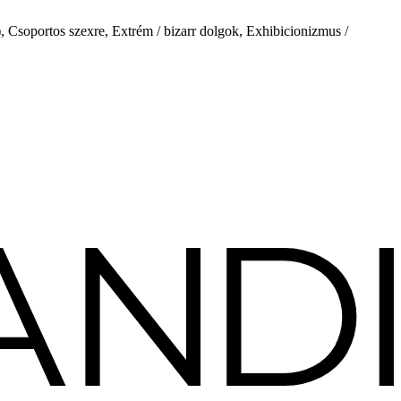
, Csoportos szexre, Extrém / bizarr dolgok, Exhibicionizmus /