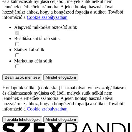
és alkalmazások nyújtása céljából, melyek sütik nélkül nem
lennének elérhetőek számodra. A jelen honlap használatával
hozzájárulsz ahhoz, hogy a böngésződ fogadja a sütiket. További
információ a
Cookie szabályzatban
.
Alapvető működést biztosító sütik
Beállításokat tároló sütik
Statisztikai sütik
Marketing célú sütik
Beállítások mentése
Mindet elfogadom
Honlapunk sütiket (cookie-kat) használ olyan webes szolgáltatások
és alkalmazások nyújtása céljából, melyek sütik nélkül nem
lennének elérhetőek számodra. A jelen honlap használatával
hozzájárulsz ahhoz, hogy a böngésződ fogadja a sütiket. További
információ a
Cookie szabályzatban
.
További lehetőségek
Mindet elfogadom