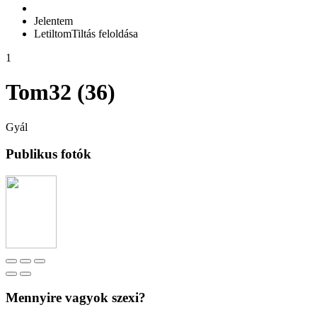
Jelentem
Letiltom
Tiltás feloldása
1
Tom32 (36)
Gyál
Publikus fotók
Mennyire vagyok szexi?