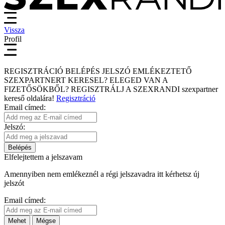
Vissza
Profil
REGISZTRÁCIÓ
BELÉPÉS
JELSZÓ EMLÉKEZTETŐ
SZEXPARTNERT KERESEL?
ELEGED VAN A
FIZETŐSÖKBŐL?
REGISZTRÁLJ A SZEXRANDI
szexpartner
kereső
oldalára!
Regisztráció
Email címed:
Jelszó:
Belépés
Elfelejtettem a jelszavam
Amennyiben nem emlékeznél a régi jelszavadra itt kérhetsz új
jelszót
Email címed:
Mehet
Mégse