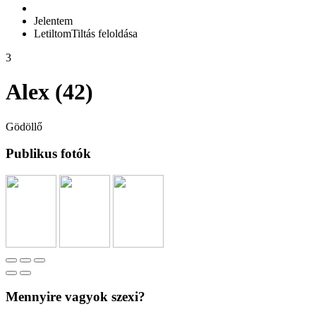
Jelentem
Letiltom
Tiltás feloldása
3
Alex (42)
Gödöllő
Publikus fotók
Mennyire vagyok szexi?