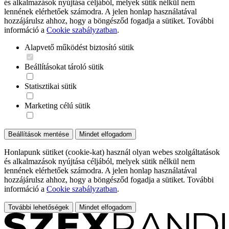
és alkalmazások nyújtása céljából, melyek sütik nélkül nem
lennének elérhetőek számodra. A jelen honlap használatával
hozzájárulsz ahhoz, hogy a böngésződ fogadja a sütiket. További
információ a
Cookie szabályzatban
.
Alapvető működést biztosító sütik
Beállításokat tároló sütik
Statisztikai sütik
Marketing célú sütik
Beállítások mentése
Mindet elfogadom
Honlapunk sütiket (cookie-kat) használ olyan webes szolgáltatások
és alkalmazások nyújtása céljából, melyek sütik nélkül nem
lennének elérhetőek számodra. A jelen honlap használatával
hozzájárulsz ahhoz, hogy a böngésződ fogadja a sütiket. További
információ a
Cookie szabályzatban
.
További lehetőségek
Mindet elfogadom