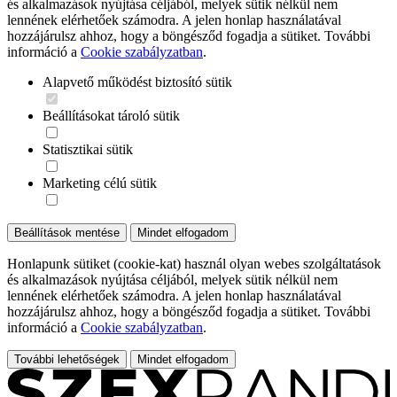
és alkalmazások nyújtása céljából, melyek sütik nélkül nem
lennének elérhetőek számodra. A jelen honlap használatával
hozzájárulsz ahhoz, hogy a böngésződ fogadja a sütiket. További
információ a
Cookie szabályzatban
.
Alapvető működést biztosító sütik
Beállításokat tároló sütik
Statisztikai sütik
Marketing célú sütik
Beállítások mentése
Mindet elfogadom
Honlapunk sütiket (cookie-kat) használ olyan webes szolgáltatások
és alkalmazások nyújtása céljából, melyek sütik nélkül nem
lennének elérhetőek számodra. A jelen honlap használatával
hozzájárulsz ahhoz, hogy a böngésződ fogadja a sütiket. További
információ a
Cookie szabályzatban
.
További lehetőségek
Mindet elfogadom