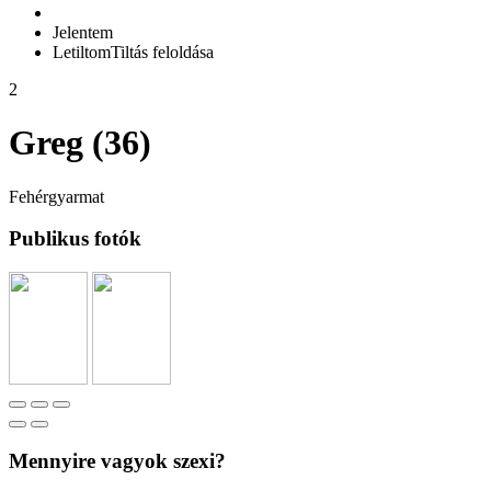
Jelentem
Letiltom
Tiltás feloldása
2
Greg (36)
Fehérgyarmat
Publikus fotók
Mennyire vagyok szexi?