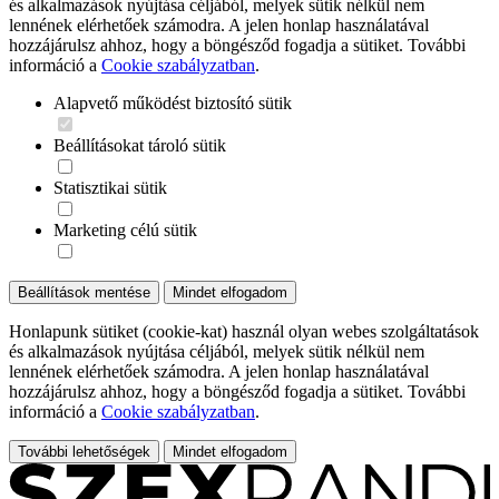
és alkalmazások nyújtása céljából, melyek sütik nélkül nem
lennének elérhetőek számodra. A jelen honlap használatával
hozzájárulsz ahhoz, hogy a böngésződ fogadja a sütiket. További
információ a
Cookie szabályzatban
.
Alapvető működést biztosító sütik
Beállításokat tároló sütik
Statisztikai sütik
Marketing célú sütik
Beállítások mentése
Mindet elfogadom
Honlapunk sütiket (cookie-kat) használ olyan webes szolgáltatások
és alkalmazások nyújtása céljából, melyek sütik nélkül nem
lennének elérhetőek számodra. A jelen honlap használatával
hozzájárulsz ahhoz, hogy a böngésződ fogadja a sütiket. További
információ a
Cookie szabályzatban
.
További lehetőségek
Mindet elfogadom