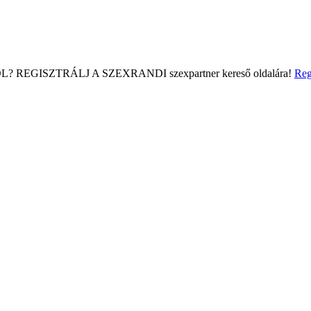
L?
REGISZTRÁLJ A SZEXRANDI
szexpartner kereső
oldalára!
Reg