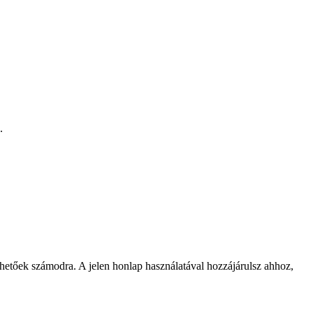
.
rhetőek számodra. A jelen honlap használatával hozzájárulsz ahhoz,