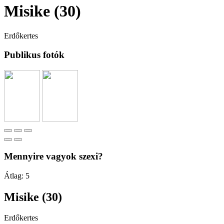
Misike (30)
Erdőkertes
Publikus fotók
Mennyire vagyok szexi?
Átlag:
5
Misike (30)
Erdőkertes