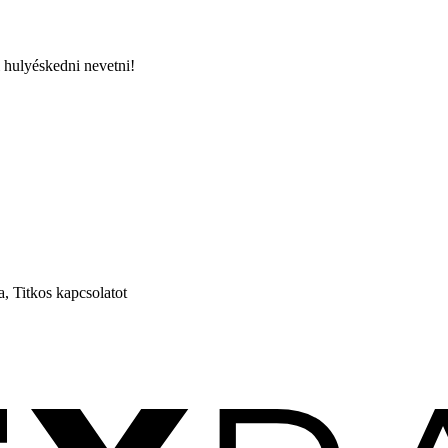
 hulyéskedni nevetni!
, Titkos kapcsolatot