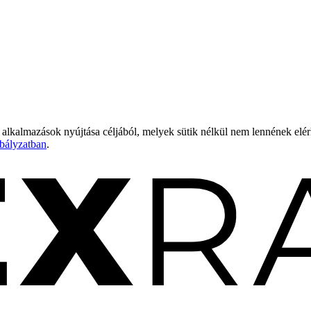
 alkalmazások nyújtása céljából, melyek sütik nélkül nem lennének elé
bályzatban
.