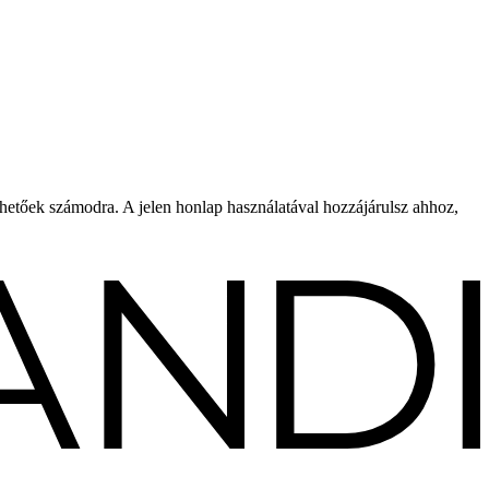
rhetőek számodra. A jelen honlap használatával hozzájárulsz ahhoz,