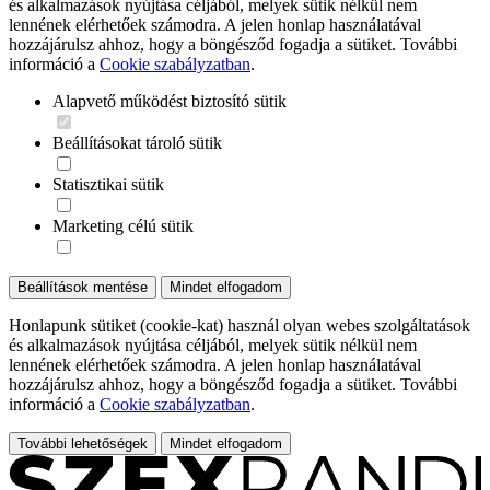
és alkalmazások nyújtása céljából, melyek sütik nélkül nem
lennének elérhetőek számodra. A jelen honlap használatával
hozzájárulsz ahhoz, hogy a böngésződ fogadja a sütiket. További
információ a
Cookie szabályzatban
.
Alapvető működést biztosító sütik
Beállításokat tároló sütik
Statisztikai sütik
Marketing célú sütik
Beállítások mentése
Mindet elfogadom
Honlapunk sütiket (cookie-kat) használ olyan webes szolgáltatások
és alkalmazások nyújtása céljából, melyek sütik nélkül nem
lennének elérhetőek számodra. A jelen honlap használatával
hozzájárulsz ahhoz, hogy a böngésződ fogadja a sütiket. További
információ a
Cookie szabályzatban
.
További lehetőségek
Mindet elfogadom