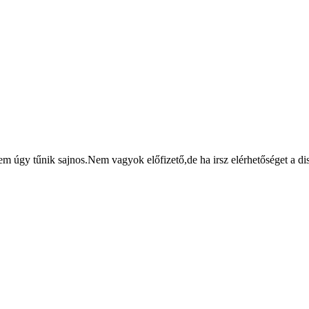
m úgy tűnik sajnos.Nem vagyok előfizető,de ha irsz elérhetőséget a d