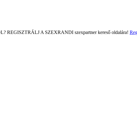
L?
REGISZTRÁLJ A SZEXRANDI
szexpartner kereső
oldalára!
Reg