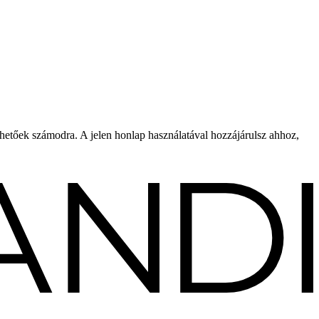
rhetőek számodra. A jelen honlap használatával hozzájárulsz ahhoz,