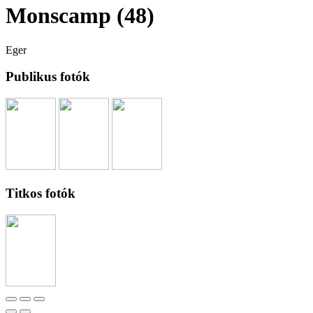
Monscamp (48)
Eger
Publikus fotók
Titkos fotók