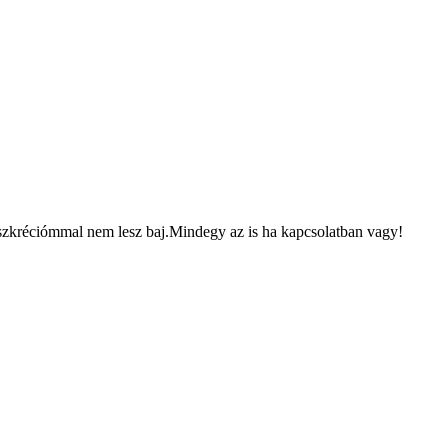
iszkréciómmal nem lesz baj.Mindegy az is ha kapcsolatban vagy!