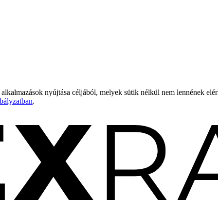
 alkalmazások nyújtása céljából, melyek sütik nélkül nem lennének elé
bályzatban
.