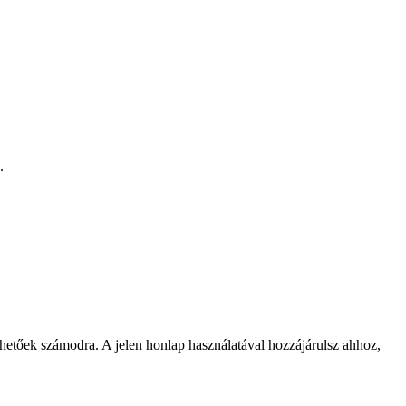
.
rhetőek számodra. A jelen honlap használatával hozzájárulsz ahhoz,