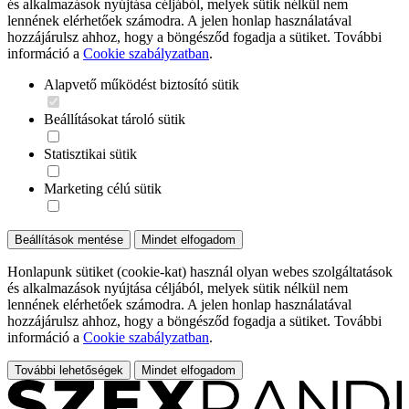
és alkalmazások nyújtása céljából, melyek sütik nélkül nem
lennének elérhetőek számodra. A jelen honlap használatával
hozzájárulsz ahhoz, hogy a böngésződ fogadja a sütiket. További
információ a
Cookie szabályzatban
.
Alapvető működést biztosító sütik
Beállításokat tároló sütik
Statisztikai sütik
Marketing célú sütik
Beállítások mentése
Mindet elfogadom
Honlapunk sütiket (cookie-kat) használ olyan webes szolgáltatások
és alkalmazások nyújtása céljából, melyek sütik nélkül nem
lennének elérhetőek számodra. A jelen honlap használatával
hozzájárulsz ahhoz, hogy a böngésződ fogadja a sütiket. További
információ a
Cookie szabályzatban
.
További lehetőségek
Mindet elfogadom