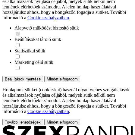
és alkalmazások nyújtása céljából, melyek sütik nélkül nem
lennének elérhetőek számodra. A jelen honlap használatával
hozzájárulsz ahhoz, hogy a böngésződ fogadja a sütiket. További
információ a
Cookie szabályzatban
.
Alapvető működést biztosító sütik
Beállításokat tároló sütik
Statisztikai sütik
Marketing célú sütik
Beállítások mentése
Mindet elfogadom
Honlapunk sütiket (cookie-kat) használ olyan webes szolgáltatások
és alkalmazások nyújtása céljából, melyek sütik nélkül nem
lennének elérhetőek számodra. A jelen honlap használatával
hozzájárulsz ahhoz, hogy a böngésződ fogadja a sütiket. További
információ a
Cookie szabályzatban
.
További lehetőségek
Mindet elfogadom