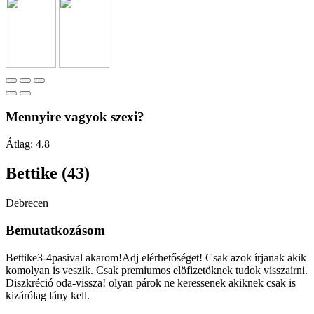
Mennyire vagyok szexi?
Átlag:
4.8
Bettike (43)
Debrecen
Bemutatkozásom
Bettike3-4pasival akarom!Adj elérhetőséget! Csak azok írjanak akik
komolyan is veszik. Csak premiumos elöfizetöknek tudok visszaírni.
Diszkréció oda-vissza! olyan párok ne keressenek akiknek csak is
kizárólag lány kell.