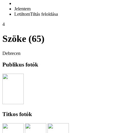
Jelentem
Letiltom
Tiltás feloldása
4
Szöke (65)
Debrecen
Publikus fotók
Titkos fotók