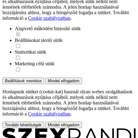
és alkalmazások nyújtása céljából, melyek sütik nélkül nem
lennének elérhetőek számodra. A jelen honlap használatával
hozzájárulsz ahhoz, hogy a böngésződ fogadja a sütiket. További
információ a
Cookie szabályzatban
.
Alapvető működést biztosító sütik
Beállításokat tároló sütik
Statisztikai sütik
Marketing célú sütik
Beállítások mentése
Mindet elfogadom
Honlapunk sütiket (cookie-kat) használ olyan webes szolgáltatások
és alkalmazások nyújtása céljából, melyek sütik nélkül nem
lennének elérhetőek számodra. A jelen honlap használatával
hozzájárulsz ahhoz, hogy a böngésződ fogadja a sütiket. További
információ a
Cookie szabályzatban
.
További lehetőségek
Mindet elfogadom